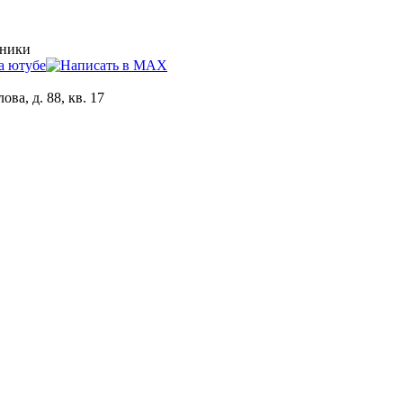
хники
ова, д. 88, кв. 17