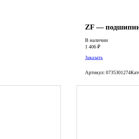
ZF — подшипни
В наличии
1 406 ₽
Заказать
Артикул:
0735301274
Кат