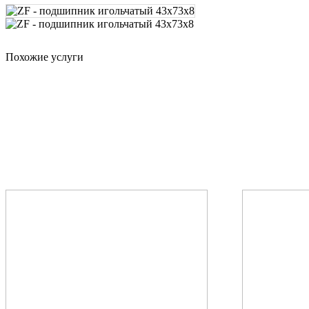
Похожие услуги