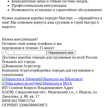
Конкурентные цены и гибкая система скидок;
Профессиональная консультация;
Возможность установки и гарантийное обслуживание.
Нужна надёжная коробка передач Shacman — обращайтесь к
нам! Мы поможем вернуть ваш грузовик в строй быстро и
надолго.
Нужна консультация?
Оставьте свой номер телефона и мы
перезвоним в течение 15 минут
Перезвоните мне
Доставка коробок передач для грузовиков по всей России
Показать все города
Компания Агрегатор
Коробки передач для грузовиков и
спецтехники
ИП Созинов Кирилл Владимирович Адрес
624590, Свердловская обл., Ивдельский г.о., г. Ивдель, ул.
Данилова, д. 88, кв. 17
ИНН 661709815754
ОГРНИП 320665800058871