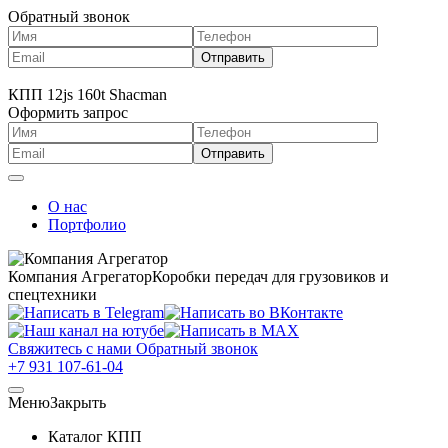
Обратный звонок
КПП 12js 160t Shacman
Оформить запрос
О нас
Портфолио
Компания Агрегатор
Коробки передач для грузовиков и
спецтехники
Свяжитесь с нами
Обратный звонок
+7 931 107-61-04
Меню
Закрыть
Каталог КПП