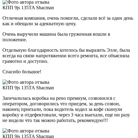
КПП 9js 135TA Shacman
Отличная компания, очень помогли, сделали всё за один день
как и обещали за адекватную цену.
Очень выручили машина была груженная вошли в
положение.
Отдельную благодарность хотелось бы выразить Элле, была
всегда на связи напротяжении всего ремонта, все объясняла
грамотно и доступно.
Спасибо большое!
КПП 9js 135TA Shacman
Запечалилась коробка на рено премиум, созвонился с
оператором, договорились что приедем, за день созвон,
наконец приехали, пока водитель ходил за кофе скинули
коробку и отдефектовали, через 3 часа выехали, еще ни разу
не видели что так можно работать, рекомендую!!!
КПП 9js 135TA Shacman