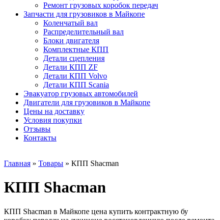
Ремонт грузовых коробок передач
Запчасти для грузовиков в Майкопе
Коленчатый вал
Распределительный вал
Блоки двигателя
Комплектные КПП
Детали сцепления
Детали КПП ZF
Детали КПП Volvo
Детали КПП Scania
Эвакуатор грузовых автомобилей
Двигатели для грузовиков в Майкопе
Цены на доставку
Условия покупки
Отзывы
Контакты
Главная
»
Товары
»
КПП Shacman
КПП Shacman
КПП Shacman в Майкопе цена купить контрактную бу