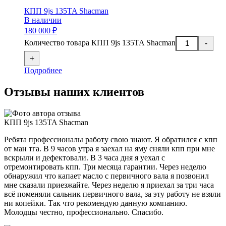
КПП 9js 135TA Shacman
В наличии
180 000 ₽
Количество товара КПП 9js 135TA Shacman
-
+
Подробнее
Отзывы наших клиентов
КПП 9js 135TA Shacman
Ребята профессионалы работу свою знают. Я обратился с кпп
от ман тга. В 9 часов утра я заехал на яму сняли кпп при мне
вскрыли и дефектовали. В 3 часа дня я уехал с
отремонтировать кпп. Три месяца гарантии. Через неделю
обнаружил что капает масло с первичного вала я позвонил
мне сказали приезжайте. Через неделю я приехал за три часа
всё поменяли сальник первичного вала, за эту работу не взяли
ни копейки. Так что рекомендую данную компанию.
Молодцы честно, профессионально. Спасибо.