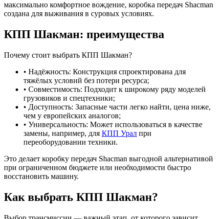
максимально комфортное вождение, коробка передач Shacman
создана для выживания в суровых условиях.
КПП Шакман: преимущества
Почему стоит выбрать КПП Шакман?
• Надёжность: Конструкция спроектирована для
тяжёлых условий без потери ресурса;
• Совместимость: Подходит к широкому ряду моделей
грузовиков и спецтехники;
• Доступность: Запасные части легко найти, цена ниже,
чем у европейских аналогов;
• Универсальность: Может использоваться в качестве
замены, например, для
КПП Урал
при
переоборудовании техники.
Это делает коробку передач Shacman выгодной альтернативой
при ограниченном бюджете или необходимости быстро
восстановить машину.
Как выбрать КПП Шакман?
Выбор трансмиссии — важный этап, от которого зависит