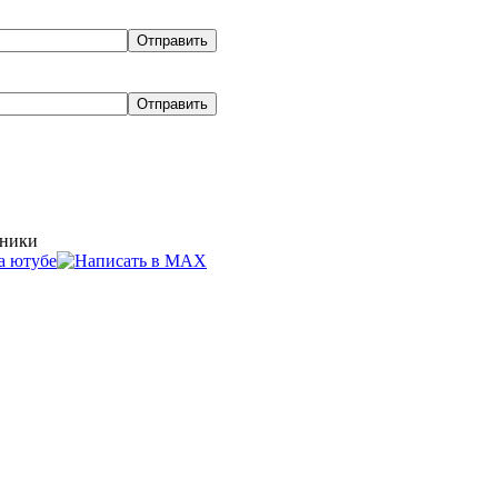
хники