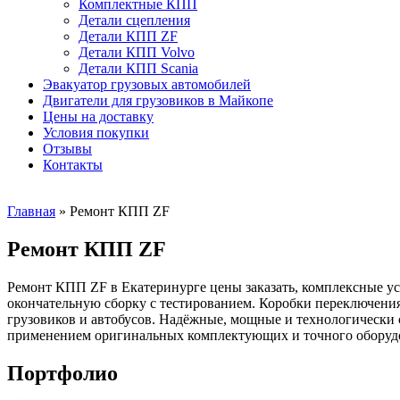
Комплектные КПП
Детали сцепления
Детали КПП ZF
Детали КПП Volvo
Детали КПП Scania
Эвакуатор грузовых автомобилей
Двигатели для грузовиков в Майкопе
Цены на доставку
Условия покупки
Отзывы
Контакты
Главная
»
Ремонт КПП ZF
Ремонт КПП ZF
Ремонт КПП ZF в Екатеринурге цены заказать, комплексные ус
окончательную сборку с тестированием. Коробки переключения
грузовиков и автобусов. Надёжные, мощные и технологически
применением оригинальных комплектующих и точного оборуд
Портфолио