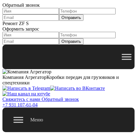
Обратный звонок
Ремонт ZF S
Оформить запрос
Компания Агрегатор
Коробки передач для грузовиков и
спецтехники
Свяжитесь с нами
Обратный звонок
+7 931 107-61-04
Меню