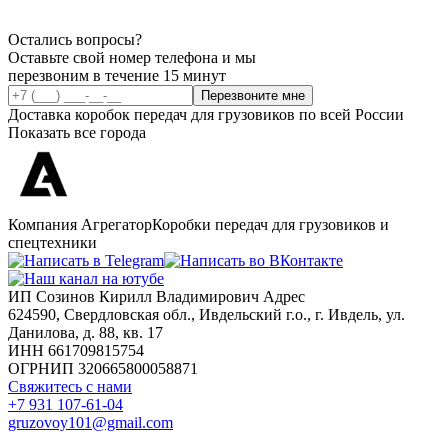
Остались вопросы?
Оставьте свой номер телефона и мы
перезвоним в течение 15 минут
Перезвоните мне
Доставка коробок передач для грузовиков по всей России
Показать все города
Компания Агрегатор
Коробки передач для грузовиков и
спецтехники
ИП Созинов Кирилл Владимирович Адрес
624590, Свердловская обл., Ивдельский г.о., г. Ивдель, ул.
Данилова, д. 88, кв. 17
ИНН 661709815754
ОГРНИП 320665800058871
Свяжитесь с нами
+7 931 107-61-04
gruzovoy101@gmail.com