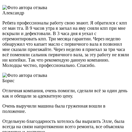
Александр
Ребята профессионалы работу свою знают. Я обратился с кпп
от ман тга. В 9 часов утра я заехал на яму сняли кпп при мне
вскрыли и дефектовали. В 3 часа дня я уехал с
отремонтировать кпп. Три месяца гарантии. Через неделю
обнаружил что капает масло с первичного вала я позвонил
мне сказали приезжайте. Через неделю я приехал за три часа
всё поменяли сальник первичного вала, за эту работу не взяли
ни копейки. Так что рекомендую данную компанию.
Молодцы честно, профессионально. Спасибо.
Борис
Отличная компания, очень помогли, сделали всё за один день
как и обещали за адекватную цену.
Очень выручили машина была груженная вошли в
положение.
Отдельную благодарность хотелось бы выразить Элле, была
всегда на связи напротяжении всего ремонта, все объясняла
грамотно и доступно.