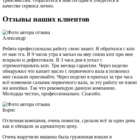
трансмиссии. Обратитесь к нам сегодня и убедитесь в
качестве сервиса лично.
Отзывы наших клиентов
Александр
Ребята профессионалы работу свою знают. Я обратился с кпп
от ман тга. В 9 часов утра я заехал на яму сняли кпп при мне
вскрыли и дефектовали. В 3 часа дня я уехал с
отремонтировать кпп. Три месяца гарантии. Через неделю
обнаружил что капает масло с первичного вала я позвонил
мне сказали приезжайте. Через неделю я приехал за три часа
всё поменяли сальник первичного вала, за эту работу не взяли
ни копейки. Так что рекомендую данную компанию.
Молодцы честно, профессионально. Спасибо.
Борис
Отличная компания, очень помогли, сделали всё за один день
как и обещали за адекватную цену.
Очень выручили машина была груженная вошли в