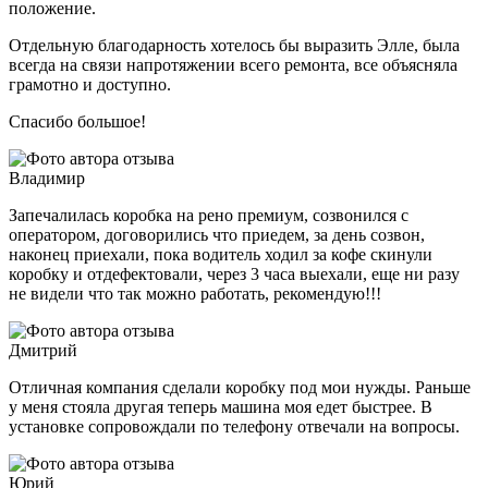
положение.
Отдельную благодарность хотелось бы выразить Элле, была
всегда на связи напротяжении всего ремонта, все объясняла
грамотно и доступно.
Спасибо большое!
Владимир
Запечалилась коробка на рено премиум, созвонился с
оператором, договорились что приедем, за день созвон,
наконец приехали, пока водитель ходил за кофе скинули
коробку и отдефектовали, через 3 часа выехали, еще ни разу
не видели что так можно работать, рекомендую!!!
Дмитрий
Отличная компания сделали коробку под мои нужды. Раньше
у меня стояла другая теперь машина моя едет быстрее. В
установке сопровождали по телефону отвечали на вопросы.
Юрий