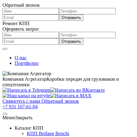
Обратный звонок
Ремонт КПП
Оформить запрос
О нас
Портфолио
Компания Агрегатор
Коробки передач для грузовиков и
спецтехники
Свяжитесь с нами
Обратный звонок
+7 931 107-61-04
Меню
Закрыть
Каталог КПП
КПП Beifang Benchi