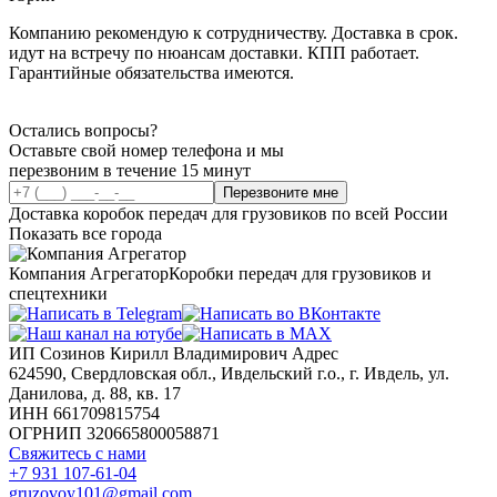
Компанию рекомендую к сотрудничеству. Доставка в срок.
идут на встречу по нюансам доставки. КПП работает.
Гарантийные обязательства имеются.
Остались вопросы?
Оставьте свой номер телефона и мы
перезвоним в течение 15 минут
Перезвоните мне
Доставка коробок передач для грузовиков по всей России
Показать все города
Компания Агрегатор
Коробки передач для грузовиков и
спецтехники
ИП Созинов Кирилл Владимирович Адрес
624590, Свердловская обл., Ивдельский г.о., г. Ивдель, ул.
Данилова, д. 88, кв. 17
ИНН 661709815754
ОГРНИП 320665800058871
Свяжитесь с нами
+7 931 107-61-04
gruzovoy101@gmail.com