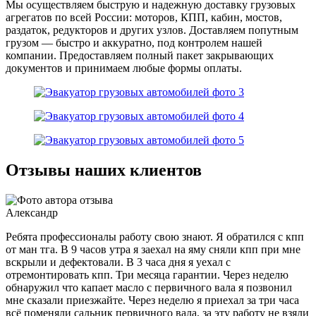
Мы осуществляем быструю и надежную доставку грузовых
агрегатов по всей России: моторов, КПП, кабин, мостов,
раздаток, редукторов и других узлов. Доставляем попутным
грузом — быстро и аккуратно, под контролем нашей
компании. Предоставляем полный пакет закрывающих
документов и принимаем любые формы оплаты.
Отзывы наших клиентов
Александр
Ребята профессионалы работу свою знают. Я обратился с кпп
от ман тга. В 9 часов утра я заехал на яму сняли кпп при мне
вскрыли и дефектовали. В 3 часа дня я уехал с
отремонтировать кпп. Три месяца гарантии. Через неделю
обнаружил что капает масло с первичного вала я позвонил
мне сказали приезжайте. Через неделю я приехал за три часа
всё поменяли сальник первичного вала, за эту работу не взяли