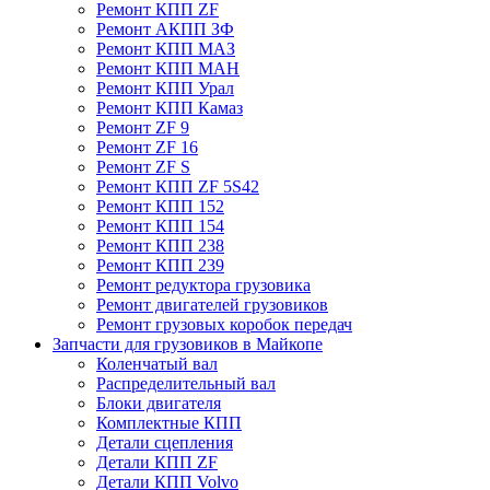
Ремонт КПП ZF
Ремонт АКПП ЗФ
Ремонт КПП МАЗ
Ремонт КПП МАН
Ремонт КПП Урал
Ремонт КПП Камаз
Ремонт ZF 9
Ремонт ZF 16
Ремонт ZF S
Ремонт КПП ZF 5S42
Ремонт КПП 152
Ремонт КПП 154
Ремонт КПП 238
Ремонт КПП 239
Ремонт редуктора грузовика
Ремонт двигателей грузовиков
Ремонт грузовых коробок передач
Запчасти для грузовиков в Майкопе
Коленчатый вал
Распределительный вал
Блоки двигателя
Комплектные КПП
Детали сцепления
Детали КПП ZF
Детали КПП Volvo