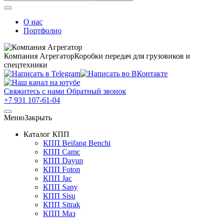
О нас
Портфолио
Компания Агрегатор
Коробки передач для грузовиков и
спецтехники
Свяжитесь с нами
Обратный звонок
+7 931 107-61-04
Меню
Закрыть
Каталог КПП
КПП Beifang Benchi
КПП Camc
КПП Dayun
КПП Foton
КПП Jac
КПП Sany
КПП Sisu
КПП Sitrak
КПП Маз