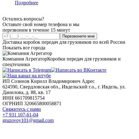
Подробнее
Остались вопросы?
Оставьте свой номер телефона и мы
перезвоним в течение 15 минут
Перезвоните мне
Доставка коробок передач для грузовиков по всей России
Показать все города
Компания Агрегатор
Коробки передач для грузовиков и
спецтехники
ИП Созинов Кирилл Владимирович Адрес
624590, Свердловская обл., Ивдельский г.о., г. Ивдель, ул.
Данилова, д. 88, кв. 17
ИНН 661709815754
ОГРНИП 320665800058871
Свяжитесь с нами
+7 931 107-61-04
gruzovoy101@gmail.com