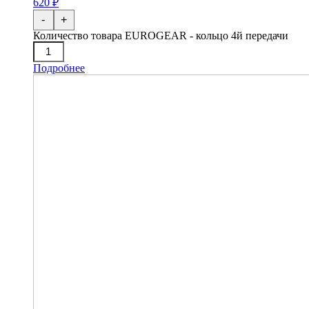
620 ₽
-
+
Количество товара EUROGEAR - кольцо 4й передачи
Подробнее