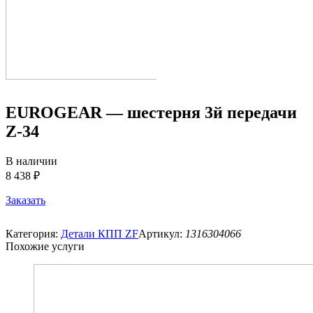
EUROGEAR — шестерня 3й передачи
Z-34
В наличии
8 438 ₽
Заказать
Категория:
Детали КПП ZF
Артикул:
1316304066
Похожие услуги