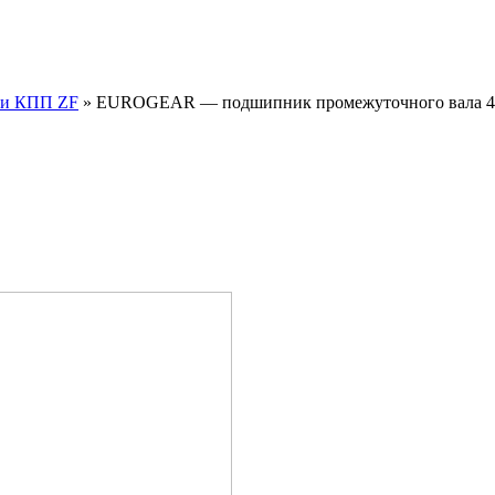
ли КПП ZF
»
EUROGEAR — подшипник промежуточного вала 49