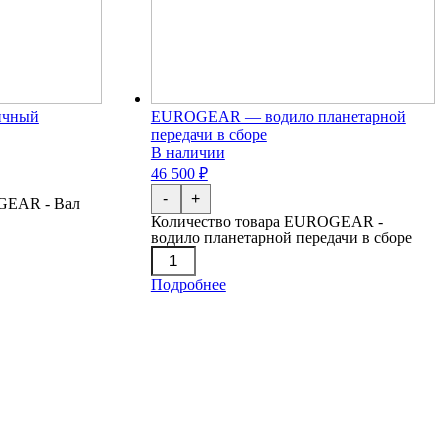
ичный
EUROGEAR — водило планетарной
передачи в сборе
В наличии
46 500 ₽
-
+
GEAR - Вал
Количество товара EUROGEAR -
водило планетарной передачи в сборе
Подробнее