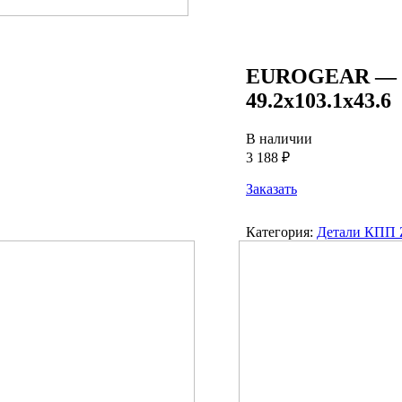
EUROGEAR — п
49.2х103.1х43.6
В наличии
3 188 ₽
Заказать
Категория:
Детали КПП 