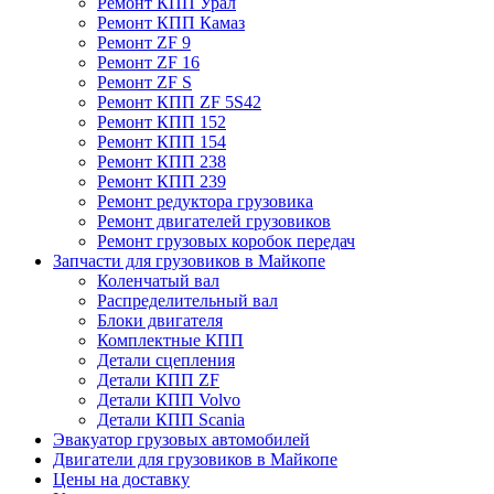
Ремонт КПП Урал
Ремонт КПП Камаз
Ремонт ZF 9
Ремонт ZF 16
Ремонт ZF S
Ремонт КПП ZF 5S42
Ремонт КПП 152
Ремонт КПП 154
Ремонт КПП 238
Ремонт КПП 239
Ремонт редуктора грузовика
Ремонт двигателей грузовиков
Ремонт грузовых коробок передач
Запчасти для грузовиков в Майкопе
Коленчатый вал
Распределительный вал
Блоки двигателя
Комплектные КПП
Детали сцепления
Детали КПП ZF
Детали КПП Volvo
Детали КПП Scania
Эвакуатор грузовых автомобилей
Двигатели для грузовиков в Майкопе
Цены на доставку