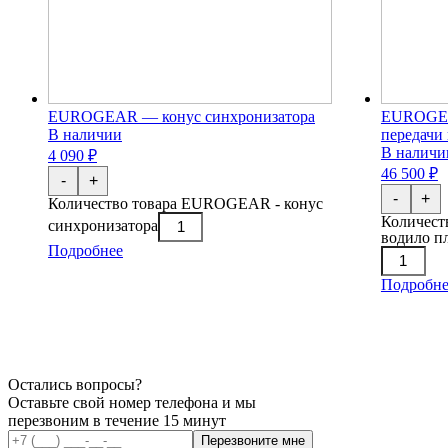
EUROGEAR — конус синхронизатора
EUROGEA
В наличии
передачи 
В наличи
4 090 ₽
46 500 ₽
-
+
-
+
Количество товара EUROGEAR - конус
Количест
синхронизатора
водило п
Подробнее
Подробне
Остались вопросы?
Оставьте свой номер телефона и мы
перезвоним в течение 15 минут
Перезвоните мне