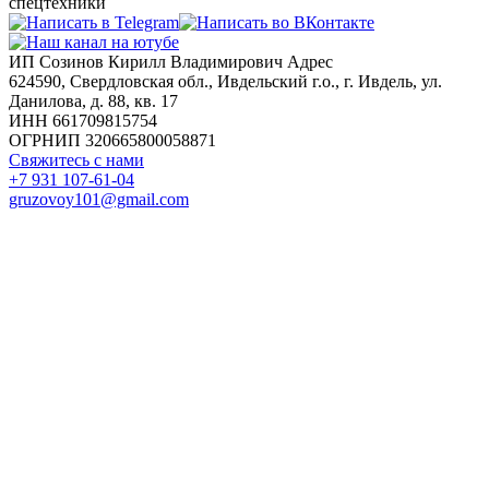
спецтехники
ИП Созинов Кирилл Владимирович Адрес
624590, Свердловская обл., Ивдельский г.о., г. Ивдель, ул.
Данилова, д. 88, кв. 17
ИНН 661709815754
ОГРНИП 320665800058871
Свяжитесь с нами
+7 931 107-61-04
gruzovoy101@gmail.com