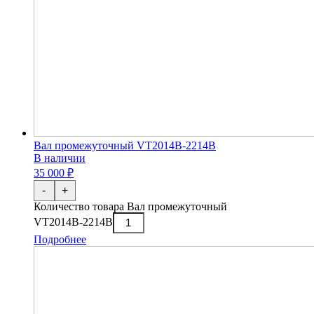
Вал промежуточный VT2014В-2214В
В наличии
35 000 ₽
-
+
Количество товара Вал промежуточный
VT2014В-2214В
Подробнее