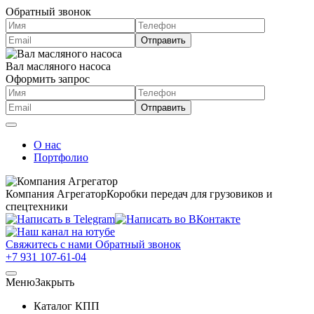
Обратный звонок
Вал масляного насоса
Оформить запрос
О нас
Портфолио
Компания Агрегатор
Коробки передач для грузовиков и
спецтехники
Свяжитесь с нами
Обратный звонок
+7 931 107-61-04
Меню
Закрыть
Каталог КПП