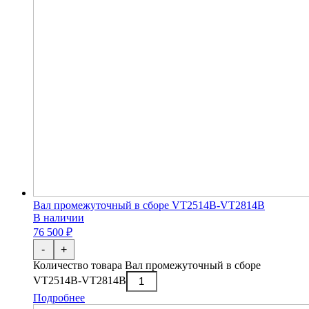
Вал промежуточный в сборе VT2514B-VT2814B
В наличии
76 500 ₽
-
+
Количество товара Вал промежуточный в сборе
VT2514B-VT2814B
Подробнее