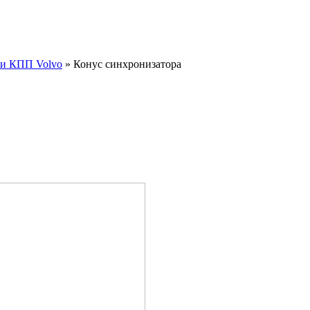
ли КПП Volvo
»
Конус синхронизатора