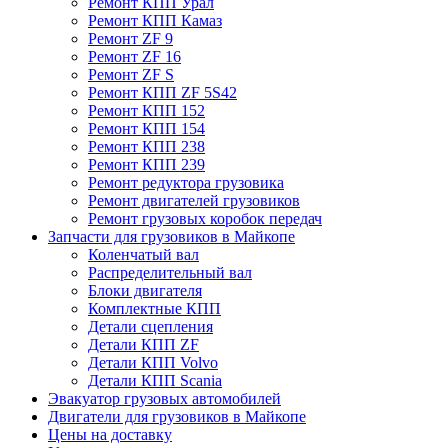
Ремонт КПП Урал
Ремонт КПП Камаз
Ремонт ZF 9
Ремонт ZF 16
Ремонт ZF S
Ремонт КПП ZF 5S42
Ремонт КПП 152
Ремонт КПП 154
Ремонт КПП 238
Ремонт КПП 239
Ремонт редуктора грузовика
Ремонт двигателей грузовиков
Ремонт грузовых коробок передач
Запчасти для грузовиков в Майкопе
Коленчатый вал
Распределительный вал
Блоки двигателя
Комплектные КПП
Детали сцепления
Детали КПП ZF
Детали КПП Volvo
Детали КПП Scania
Эвакуатор грузовых автомобилей
Двигатели для грузовиков в Майкопе
Цены на доставку