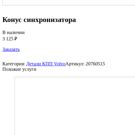
Конус синхронизатора
В наличии
3 125 ₽
Заказать
Категория:
Детали КПП Volvo
Артикул:
20760515
Похожие услуги