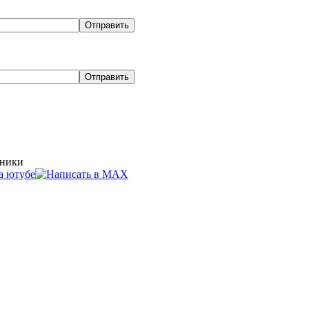
хники