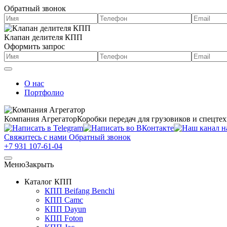
Обратный звонок
Клапан делителя КПП
Оформить запрос
О нас
Портфолио
Компания Агрегатор
Коробки передач для грузовиков и спецте
Свяжитесь с нами
Обратный звонок
+7 931 107-61-04
Меню
Закрыть
Каталог КПП
КПП Beifang Benchi
КПП Camc
КПП Dayun
КПП Foton