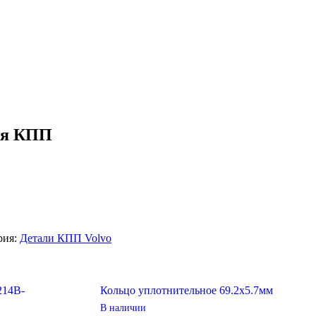
ля КПП
рия:
Детали КПП Volvo
214B-
Кольцо уплотнительное 69.2х5.7мм
В наличии