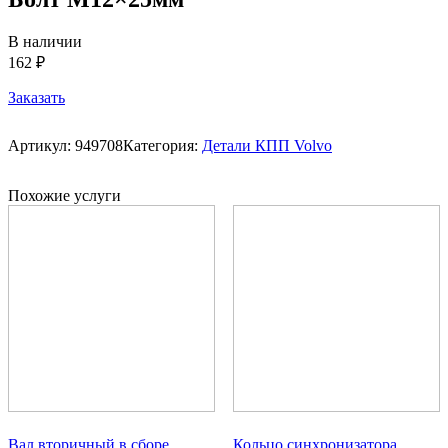
В наличии
162 ₽
Заказать
Артикул:
949708
Категория:
Детали КПП Volvo
Похожие услуги
Вал вторичный в сборе
Кольцо синхронизатора