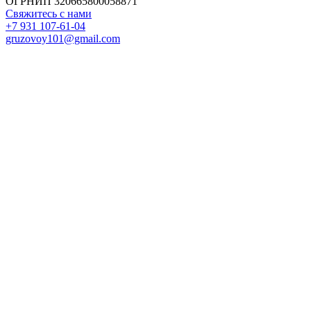
ОГРНИП 320665800058871
Свяжитесь с нами
+7 931 107-61-04
gruzovoy101@gmail.com