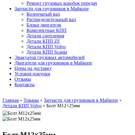
Ремонт грузовых коробок передач
Запчасти для грузовиков в Майкопе
Коленчатый вал
Распределительный вал
Блоки двигателя
Комплектные КПП
Детали сцепления
Детали КПП ZF
Детали КПП Volvo
Детали КПП Scania
Эвакуатор грузовых автомобилей
Двигатели для грузовиков в Майкопе
Цены на доставку
Условия покупки
Отзывы
Контакты
Главная
»
Товары
»
Запчасти для грузовиков в Майкопе
»
Детали КПП Volvo
»
Болт М12×25мм
Болт М12×25мм