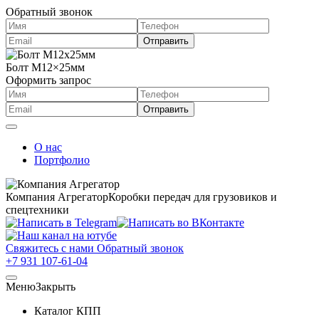
Обратный звонок
Болт М12×25мм
Оформить запрос
О нас
Портфолио
Компания Агрегатор
Коробки передач для грузовиков и
спецтехники
Свяжитесь с нами
Обратный звонок
+7 931 107-61-04
Меню
Закрыть
Каталог КПП