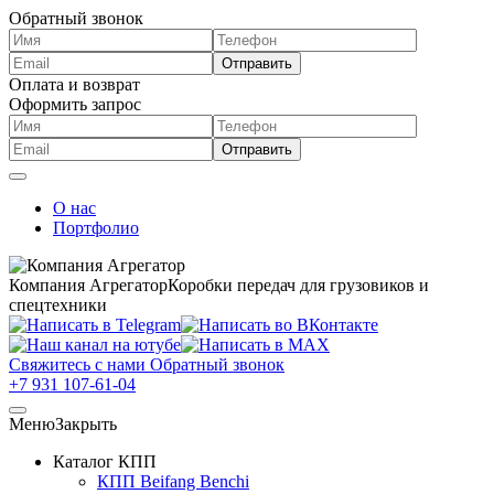
Обратный звонок
Оплата и возврат
Оформить запрос
О нас
Портфолио
Компания Агрегатор
Коробки передач для грузовиков и
спецтехники
Свяжитесь с нами
Обратный звонок
+7 931 107-61-04
Меню
Закрыть
Каталог КПП
КПП Beifang Benchi