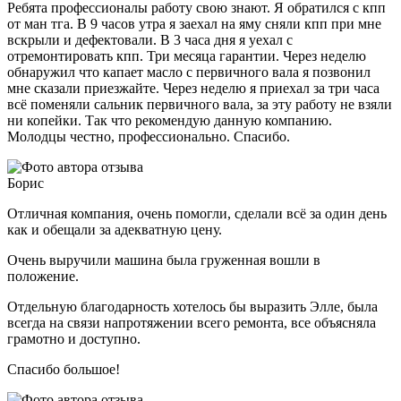
Ребята профессионалы работу свою знают. Я обратился с кпп
от ман тга. В 9 часов утра я заехал на яму сняли кпп при мне
вскрыли и дефектовали. В 3 часа дня я уехал с
отремонтировать кпп. Три месяца гарантии. Через неделю
обнаружил что капает масло с первичного вала я позвонил
мне сказали приезжайте. Через неделю я приехал за три часа
всё поменяли сальник первичного вала, за эту работу не взяли
ни копейки. Так что рекомендую данную компанию.
Молодцы честно, профессионально. Спасибо.
Борис
Отличная компания, очень помогли, сделали всё за один день
как и обещали за адекватную цену.
Очень выручили машина была груженная вошли в
положение.
Отдельную благодарность хотелось бы выразить Элле, была
всегда на связи напротяжении всего ремонта, все объясняла
грамотно и доступно.
Спасибо большое!