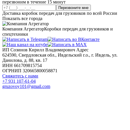
перезвоним в течение 15 минут
Перезвоните мне
Доставка коробок передач для грузовиков по всей России
Показать все города
Компания Агрегатор
Коробки передач для грузовиков и
спецтехники
ИП Созинов Кирилл Владимирович Адрес
624590, Свердловская обл., Ивдельский г.о., г. Ивдель, ул.
Данилова, д. 88, кв. 17
ИНН 661709815754
ОГРНИП 320665800058871
Свяжитесь с нами
+7 931 107-61-04
gruzovoy101@gmail.com