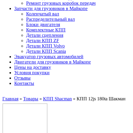
Ремонт грузовых коробок передач
Запчасти для грузовиков в Майкопе
Коленчатый вал
Распределительный вал
Блоки двигателя
Комплектные КПП
Детали сцепления
Детали КПП ZF
Детали КПП Volvo
Детали КПП Scania
Эвакуатор грузовых автомобилей
Двигатели для грузовиков в Майкопе
Цены на доставку
Условия покупки
Отзывы
Контакты
Главная
»
Товары
»
КПП Shacman
»
КПП 12js 180ta Шакман