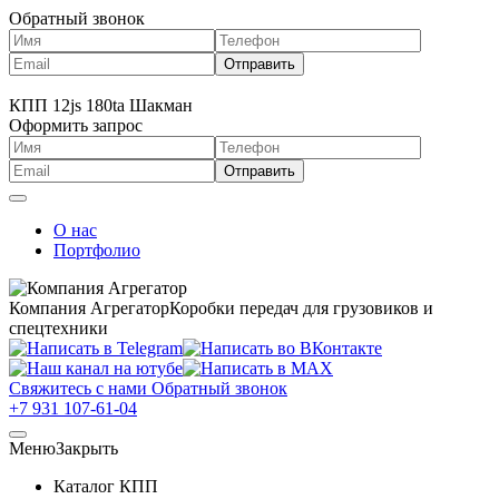
Обратный звонок
КПП 12js 180ta Шакман
Оформить запрос
О нас
Портфолио
Компания Агрегатор
Коробки передач для грузовиков и
спецтехники
Свяжитесь с нами
Обратный звонок
+7 931 107-61-04
Меню
Закрыть
Каталог КПП