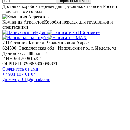
Перезвоните мне
Доставка коробок передач для грузовиков по всей России
Показать все города
Компания Агрегатор
Коробки передач для грузовиков и
спецтехники
ИП Созинов Кирилл Владимирович Адрес
624590, Свердловская обл., Ивдельский г.о., г. Ивдель, ул.
Данилова, д. 88, кв. 17
ИНН 661709815754
ОГРНИП 320665800058871
Свяжитесь с нами
+7 931 107-61-04
gruzovoy101@gmail.com