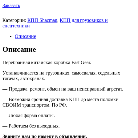
Заказать
Категории:
КПП Shacman
,
КПП для грузовиков и
спецтехники
Описание
Описание
Перебранная китайская коробка
Fast Gear.
У
станавливается на грузовиках, самосвалах, седельных
тягачах, автокранах
.
—
Продажа, ремонт, обмен на ваш неисправный агрегат.
—
Возможна срочная доставка КПП до места поломки
СВОИМ транспортом. По РФ.
—
Любая форма оплаты.
—
Работаем без выходных.
Звоните нам по номеру в объявлении.