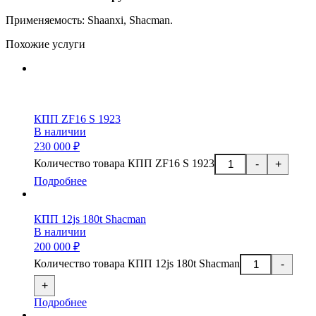
П
рименяемость: Shaanxi, S
hacman.
Похожие услуги
КПП ZF16 S 1923
В наличии
230 000 ₽
Количество товара КПП ZF16 S 1923
-
+
Подробнее
КПП 12js 180t Shacman
В наличии
200 000 ₽
Количество товара КПП 12js 180t Shacman
-
+
Подробнее