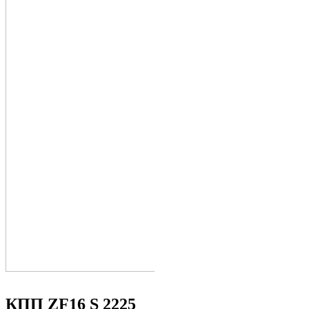
КПП ZF16 S 2225