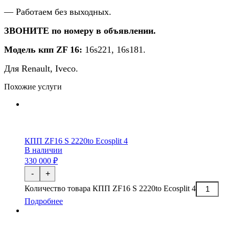
— Работаем без выходных.
ЗВОНИТЕ по номеру в объявлении.
Модель кпп ZF 16:
16s221, 16s181.
Для Renault, Iveco.
Похожие услуги
КПП ZF16 S 2220to Ecosplit 4
В наличии
330 000 ₽
-
+
Количество товара КПП ZF16 S 2220to Ecosplit 4
Подробнее