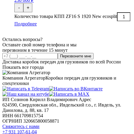
230 000 ₽
-
+
Количество товара КПП ZF16 S 1920 New ecosplit
Подробнее
Остались вопросы?
Оставьте свой номер телефона и мы
перезвоним в течение 15 минут
Перезвоните мне
Доставка коробок передач для грузовиков по всей России
Показать все города
Компания Агрегатор
Коробки передач для грузовиков и
спецтехники
ИП Созинов Кирилл Владимирович Адрес
624590, Свердловская обл., Ивдельский г.о., г. Ивдель, ул.
Данилова, д. 88, кв. 17
ИНН 661709815754
ОГРНИП 320665800058871
Свяжитесь с нами
+7 931 107-61-04