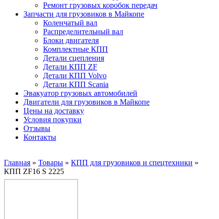
Ремонт грузовых коробок передач
Запчасти для грузовиков в Майкопе
Коленчатый вал
Распределительный вал
Блоки двигателя
Комплектные КПП
Детали сцепления
Детали КПП ZF
Детали КПП Volvo
Детали КПП Scania
Эвакуатор грузовых автомобилей
Двигатели для грузовиков в Майкопе
Цены на доставку
Условия покупки
Отзывы
Контакты
Главная
»
Товары
»
КПП для грузовиков и спецтехники
»
КПП ZF16 S 2225