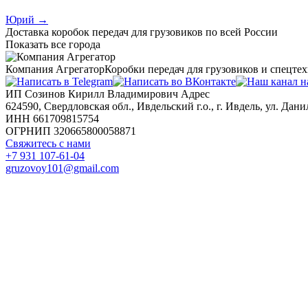
Юрий
→
Доставка коробок передач для грузовиков по всей России
Показать все города
Компания Агрегатор
Коробки передач для грузовиков и спецте
ИП Созинов Кирилл Владимирович Адрес
624590, Свердловская обл., Ивдельский г.о., г. Ивдель, ул. Данил
ИНН 661709815754
ОГРНИП 320665800058871
Свяжитесь с нами
+7 931 107-61-04
gruzovoy101@gmail.com