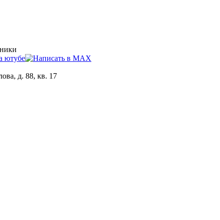
хники
ова, д. 88, кв. 17