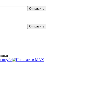
хники