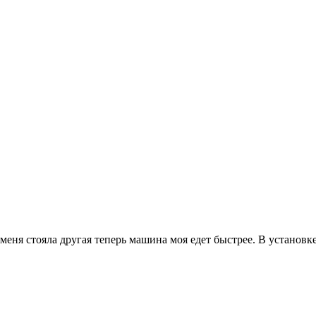
еня стояла другая теперь машина моя едет быстрее. В установк