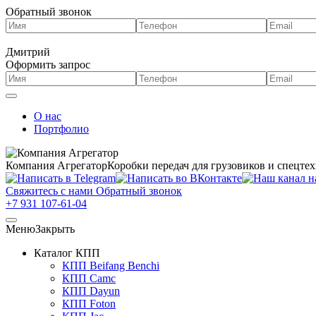
Обратный звонок
Дмитрий
Оформить запрос
О нас
Портфолио
Компания Агрегатор
Коробки передач для грузовиков и спецте
Свяжитесь с нами
Обратный звонок
+7 931 107-61-04
Меню
Закрыть
Каталог КПП
КПП Beifang Benchi
КПП Camc
КПП Dayun
КПП Foton