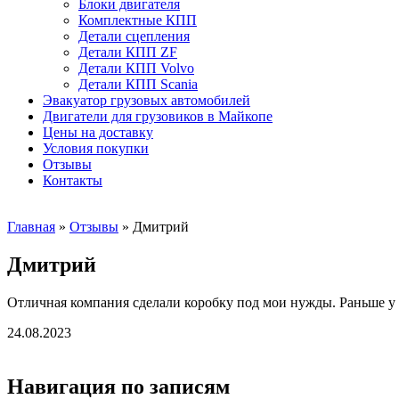
Блоки двигателя
Комплектные КПП
Детали сцепления
Детали КПП ZF
Детали КПП Volvo
Детали КПП Scania
Эвакуатор грузовых автомобилей
Двигатели для грузовиков в Майкопе
Цены на доставку
Условия покупки
Отзывы
Контакты
Главная
»
Отзывы
»
Дмитрий
Дмитрий
Отличная компания сделали коробку под мои нужды. Раньше у м
24.08.2023
Навигация по записям