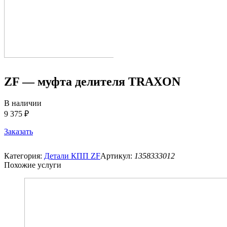
ZF — муфта делителя TRAXON
В наличии
9 375 ₽
Заказать
Категория:
Детали КПП ZF
Артикул:
1358333012
Похожие услуги