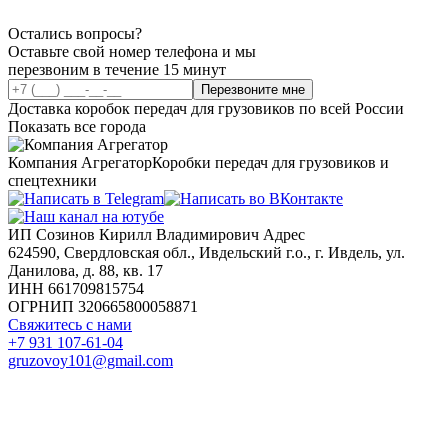
Остались вопросы?
Оставьте свой номер телефона и мы
перезвоним в течение 15 минут
Перезвоните мне
Доставка коробок передач для грузовиков по всей России
Показать все города
Компания Агрегатор
Коробки передач для грузовиков и
спецтехники
ИП Созинов Кирилл Владимирович Адрес
624590, Свердловская обл., Ивдельский г.о., г. Ивдель, ул.
Данилова, д. 88, кв. 17
ИНН 661709815754
ОГРНИП 320665800058871
Свяжитесь с нами
+7 931 107-61-04
gruzovoy101@gmail.com