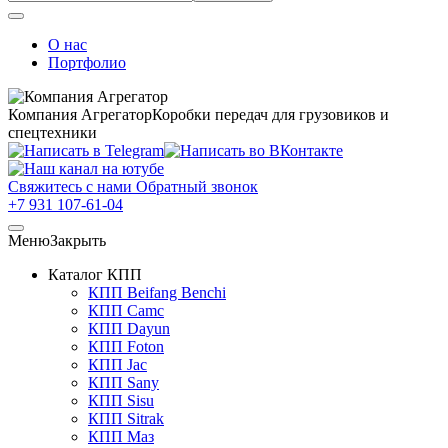
О нас
Портфолио
Компания Агрегатор
Коробки передач для грузовиков и
спецтехники
Свяжитесь с нами
Обратный звонок
+7 931 107-61-04
Меню
Закрыть
Каталог КПП
КПП Beifang Benchi
КПП Camc
КПП Dayun
КПП Foton
КПП Jac
КПП Sany
КПП Sisu
КПП Sitrak
КПП Маз