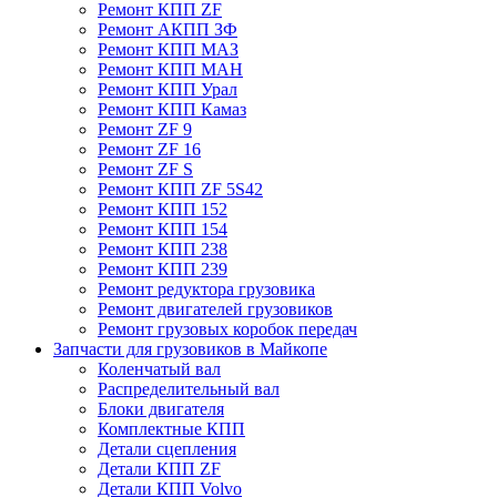
Ремонт КПП ZF
Ремонт АКПП ЗФ
Ремонт КПП МАЗ
Ремонт КПП МАН
Ремонт КПП Урал
Ремонт КПП Камаз
Ремонт ZF 9
Ремонт ZF 16
Ремонт ZF S
Ремонт КПП ZF 5S42
Ремонт КПП 152
Ремонт КПП 154
Ремонт КПП 238
Ремонт КПП 239
Ремонт редуктора грузовика
Ремонт двигателей грузовиков
Ремонт грузовых коробок передач
Запчасти для грузовиков в Майкопе
Коленчатый вал
Распределительный вал
Блоки двигателя
Комплектные КПП
Детали сцепления
Детали КПП ZF
Детали КПП Volvo