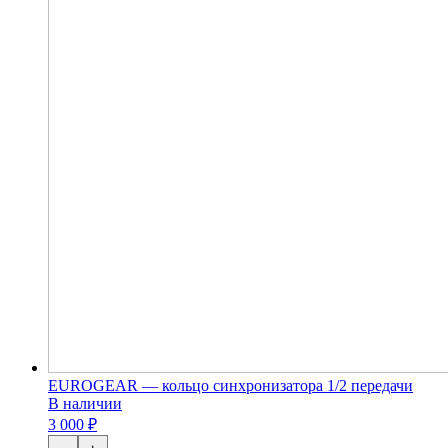
EUROGEAR — кольцо синхронизатора 1/2 передачи
В наличии
3 000 ₽