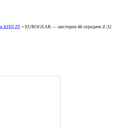
ли КПП ZF
»
EUROGEAR — шестерня 4й передачи Z-32