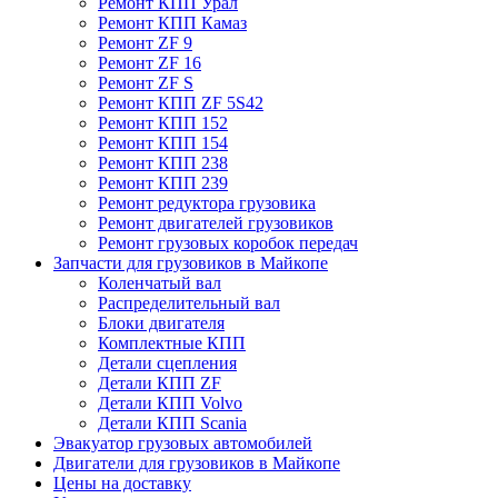
Ремонт КПП Урал
Ремонт КПП Камаз
Ремонт ZF 9
Ремонт ZF 16
Ремонт ZF S
Ремонт КПП ZF 5S42
Ремонт КПП 152
Ремонт КПП 154
Ремонт КПП 238
Ремонт КПП 239
Ремонт редуктора грузовика
Ремонт двигателей грузовиков
Ремонт грузовых коробок передач
Запчасти для грузовиков в Майкопе
Коленчатый вал
Распределительный вал
Блоки двигателя
Комплектные КПП
Детали сцепления
Детали КПП ZF
Детали КПП Volvo
Детали КПП Scania
Эвакуатор грузовых автомобилей
Двигатели для грузовиков в Майкопе
Цены на доставку