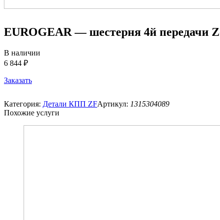
EUROGEAR — шестерня 4й передачи Z
В наличии
6 844 ₽
Заказать
Категория:
Детали КПП ZF
Артикул:
1315304089
Похожие услуги