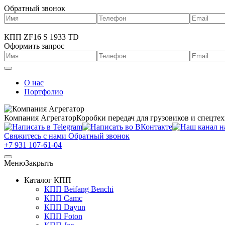
Обратный звонок
КПП ZF16 S 1933 TD
Оформить запрос
О нас
Портфолио
Компания Агрегатор
Коробки передач для грузовиков и спецте
Свяжитесь с нами
Обратный звонок
+7 931 107-61-04
Меню
Закрыть
Каталог КПП
КПП Beifang Benchi
КПП Camc
КПП Dayun
КПП Foton