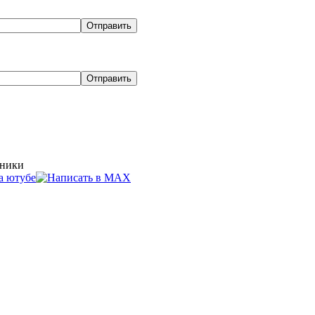
хники